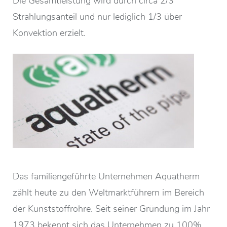
Die Gesamtleistung wird durch circa 2/3
Strahlungsanteil und nur lediglich 1/3 über
Konvektion erzielt.
Das familiengeführte Unternehmen Aquatherm
zählt heute zu den Weltmarktführern im Bereich
der Kunststoffrohre. Seit seiner Gründung im Jahr
1973 bekennt sich das Unternehmen zu 100%