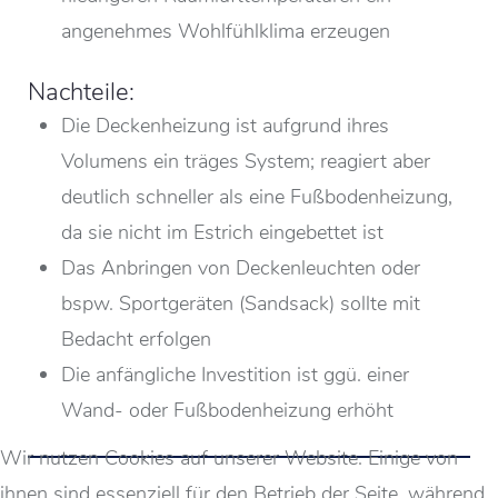
angenehmes Wohlfühlklima erzeugen
Nachteile:
Die Deckenheizung ist aufgrund ihres
Volumens ein träges System; reagiert aber
deutlich schneller als eine Fußbodenheizung,
da sie nicht im Estrich eingebettet ist
Das Anbringen von Deckenleuchten oder
bspw. Sportgeräten (Sandsack) sollte mit
Bedacht erfolgen
Die anfängliche Investition ist ggü. einer
Wand- oder Fußbodenheizung erhöht
Wir nutzen Cookies auf unserer Website. Einige von
ihnen sind essenziell für den Betrieb der Seite, während