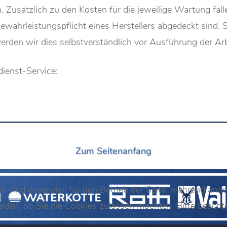
sätzlich zu den Kosten für die jeweilige Wartung fallen
hrleistungspflicht eines Herstellers abgedeckt sind. So
erden wir dies selbstverständlich vor Ausführung der Ar
dienst-Service:
Zum Seitenanfang
n sind essenziell für den Betrieb der Seite, während and
eiden, ob Sie die Cookies zulassen möchten. Bitte beach