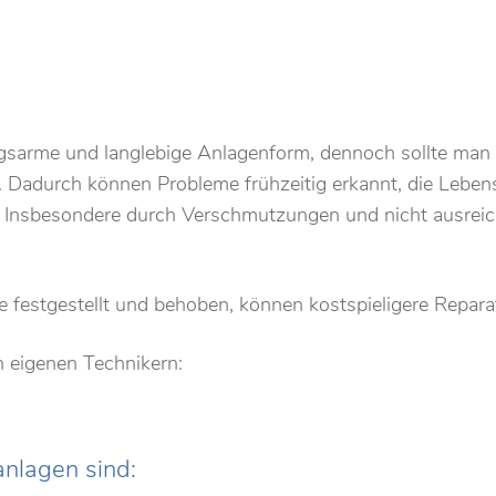
gsarme und langlebige Anlagenform, dennoch sollte ma
Dadurch können Probleme frühzeitig erkannt, die Lebensd
Insbesondere durch Verschmutzungen und nicht ausreiche
e festgestellt und behoben, können kostspieligere Repa
en eigenen Technikern:
nlagen sind: