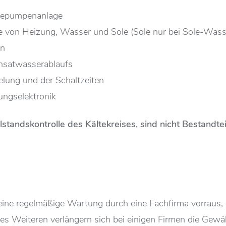
mepumpenanlage
ände von Heizung, Wasser und Sole (Sole nur bei Sole-W
en
nsatwasserablaufs
elung und der Schaltzeiten
ungselektronik
lstandskontrolle des Kältekreises, sind nicht Bestandt
ine regelmäßige Wartung durch eine Fachfirma vorraus, 
s Weiteren verlängern sich bei einigen Firmen die Gewä