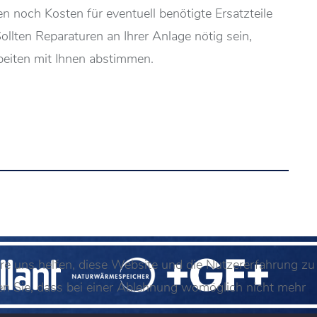
 noch Kosten für eventuell benötigte Ersatzteile
llten Reparaturen an Ihrer Anlage nötig sein,
beiten mit Ihnen abstimmen.
ere uns helfen, diese Website und die Nutzererfahrung zu
ten Sie, dass bei einer Ablehnung womöglich nicht mehr