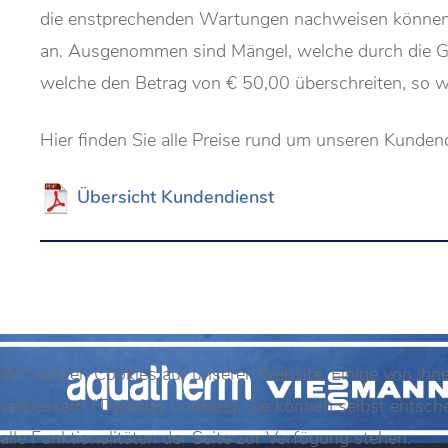
die enstprechenden Wartungen nachweisen können. Zu
an. Ausgenommen sind Mängel, welche durch die Gewä
welche den Betrag von € 50,00 überschreiten, so w
Hier finden Sie alle Preise rund um unseren Kunden
Übersicht Kundendienst
Wir nutzen Cookies auf unserer Website. Einige von ihne
verbessern (Tracking Cookies). Sie können selbst entsch
alle Funktionalitäten der Seite zur Verfügung stehen.