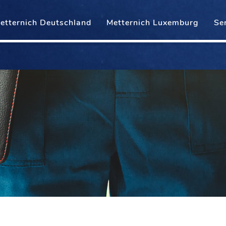
etternich Deutschland
Metternich Luxemburg
Se