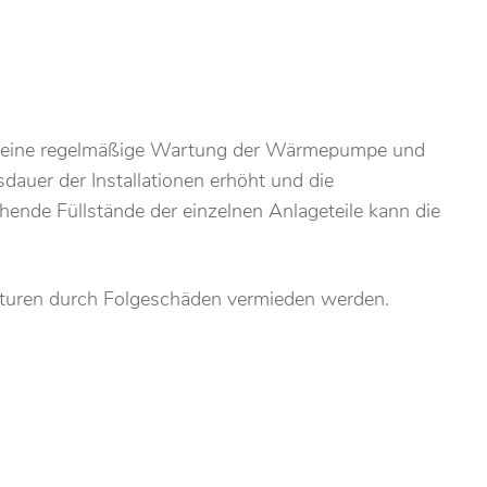
n eine regelmäßige Wartung der Wärmepumpe und
auer der Installationen erhöht und die
nde Füllstände der einzelnen Anlageteile kann die
raturen durch Folgeschäden vermieden werden.