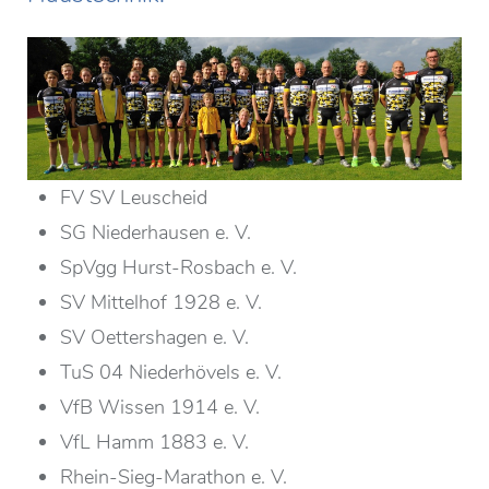
FV SV Leuscheid
SG Niederhausen e. V.
SpVgg Hurst-Rosbach e. V.
SV Mittelhof 1928 e. V.
SV Oettershagen e. V.
TuS 04 Niederhövels e. V.
VfB Wissen 1914 e. V.
VfL Hamm 1883 e. V.
Rhein-Sieg-Marathon e. V.