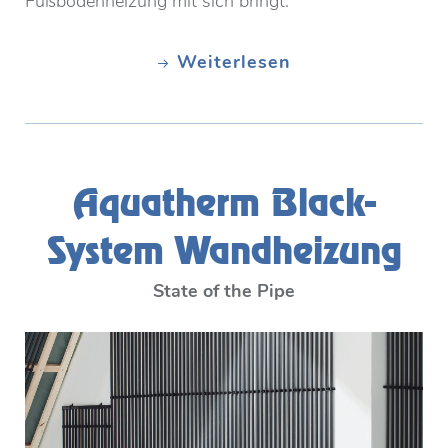
Fußbodenheizung mit sich bringt.
Weiterlesen
Aquatherm Black-
System Wandheizung
State of the Pipe