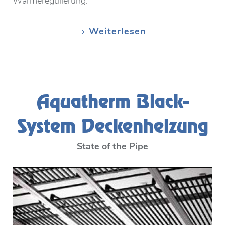
Wärmeregulierung.
Weiterlesen
Aquatherm Black-
System Deckenheizung
State of the Pipe