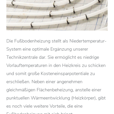
Die Fußbodenheizung stellt als Niedertemperatur-
System eine optimale Ergänzung unserer
Technikzentrale dar. Sie ermöglicht es niedrige
Vorlauftemperaturen in den Heizkreis zu schicken
und somit große Kosteneinsparpotentiale zu
erschließen. Neben einer angenehmen
gleichmäßigen Flächenbeheizung, anstelle einer
punktuellen Wärmeentwicklung (Heizkörper), gibt
es noch viele weitere Vorteile, die eine