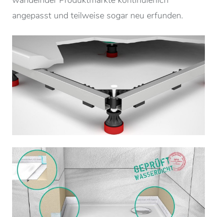
wandelnder Produktmärkte kontinuierlich
angepasst und teilweise sogar neu erfunden.