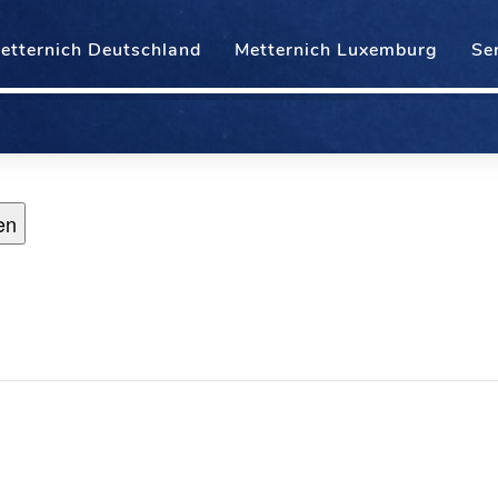
etternich Deutschland
Metternich Luxemburg
Se
en