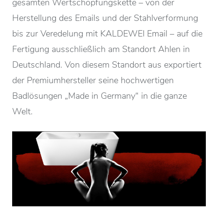
gesamten Wertschöpfungskette – von der
Herstellung des Emails und der Stahlverformung
bis zur Veredelung mit KALDEWEI Email – auf die
Fertigung ausschließlich am Standort Ahlen in
Deutschland. Von diesem Standort aus exportiert
der Premiumhersteller seine hochwertigen
Badlösungen „Made in Germany“ in die ganze
Welt.