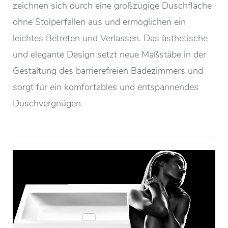
zeichnen sich durch eine großzügige Duschfläche
ohne Stolperfallen aus und ermöglichen ein
leichtes Betreten und Verlassen. Das ästhetische
und elegante Design setzt neue Maßstäbe in der
Gestaltung des barrierefreien Badezimmers und
sorgt für ein komfortables und entspannendes
Duschvergnügen.