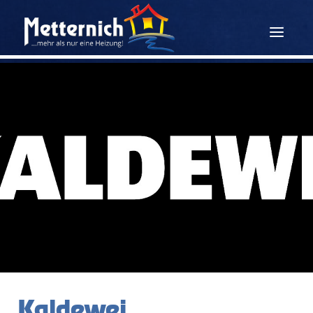
Kaldewei