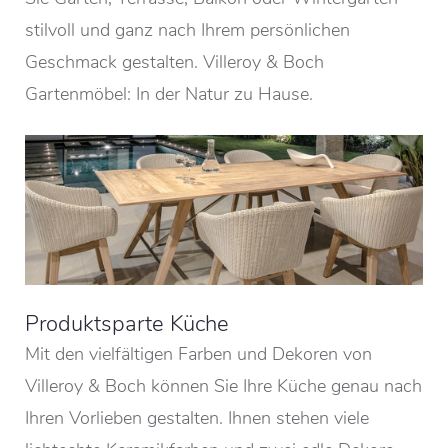
stilvoll und ganz nach Ihrem persönlichen
Geschmack gestalten. Villeroy & Boch
Gartenmöbel: In der Natur zu Hause.
Produktsparte Küche
Mit den vielfältigen Farben und Dekoren von
Villeroy & Boch können Sie Ihre Küche genau nach
Ihren Vorlieben gestalten. Ihnen stehen viele