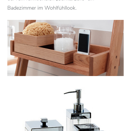
Badezimmer im Wohlfühllook.