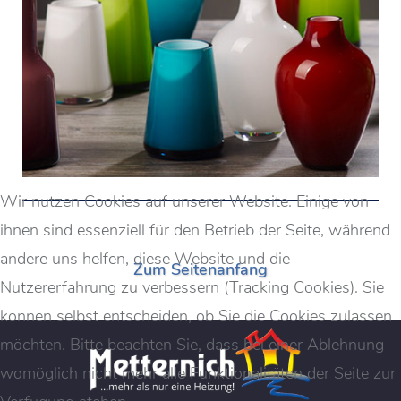
Wir nutzen Cookies auf unserer Website. Einige von
ihnen sind essenziell für den Betrieb der Seite, während
andere uns helfen, diese Website und die
Zum Seitenanfang
Nutzererfahrung zu verbessern (Tracking Cookies). Sie
können selbst entscheiden, ob Sie die Cookies zulassen
möchten. Bitte beachten Sie, dass bei einer Ablehnung
womöglich nicht mehr alle Funktionalitäten der Seite zur