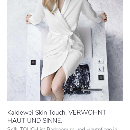
Kaldewei Skin Touch. VERWÖHNT
HAUT UND SINNE.
SKIN TOUCH ist Badegenuss und Hautpflege in