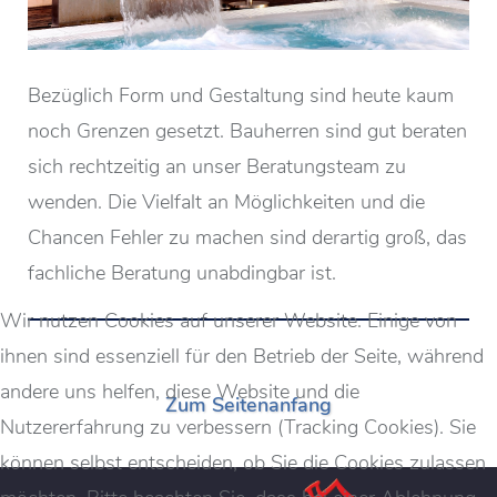
Bezüglich Form und Gestaltung sind heute kaum
noch Grenzen gesetzt. Bauherren sind gut beraten
sich rechtzeitig an unser Beratungsteam zu
wenden. Die Vielfalt an Möglichkeiten und die
Chancen Fehler zu machen sind derartig groß, das
fachliche Beratung unabdingbar ist.
Wir nutzen Cookies auf unserer Website. Einige von
ihnen sind essenziell für den Betrieb der Seite, während
andere uns helfen, diese Website und die
Zum Seitenanfang
Nutzererfahrung zu verbessern (Tracking Cookies). Sie
können selbst entscheiden, ob Sie die Cookies zulassen