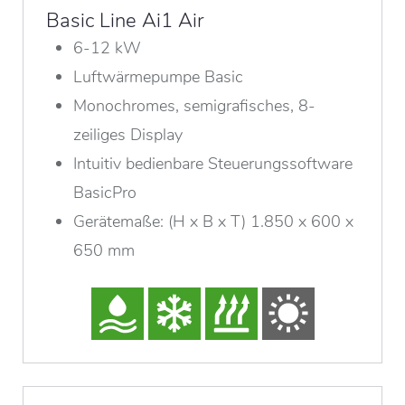
Basic Line Ai1 Air
6-12 kW
Luftwärmepumpe Basic
Monochromes, semigrafisches, 8-
zeiliges Display
Intuitiv bedienbare Steuerungssoftware
BasicPro
Gerätemaße: (H x B x T) 1.850 x 600 x
650 mm