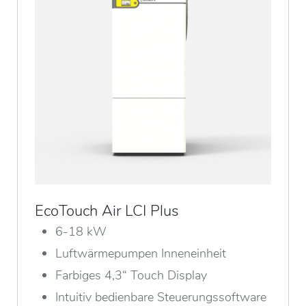
EcoTouch Air LCI Plus
6-18 kW
Luftwärmepumpen Inneneinheit
Farbiges 4,3“ Touch Display
Intuitiv bedienbare Steuerungssoftware