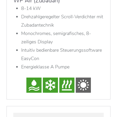
WP Air (Zubadan)
8-14 kW
Drehzahlgeregelter Scroll-Verdichter mit
Zubadantechnik
Monochromes, semigrafisches, 8-
zeiliges Display
Intuitiv bedienbare Steuerungssoftware
EasyCon
Energieklasse A Pumpe