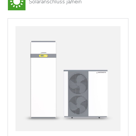
Solaranschluss ja/nein