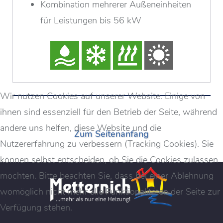
Kombination mehrerer Außeneinheiten
für Leistungen bis 56 kW
Wir nutzen Cookies auf unserer Website. Einige von
ihnen sind essenziell für den Betrieb der Seite, während
andere uns helfen, diese Website und die
Zum Seitenanfang
Nutzererfahrung zu verbessern (Tracking Cookies). Sie
können selbst entscheiden, ob Sie die Cookies zulassen
möchten. Bitte beachten Sie, dass bei einer Ablehnung
womöglich nicht mehr alle Funktionalitäten der Seite zur
Verfügung stehen.