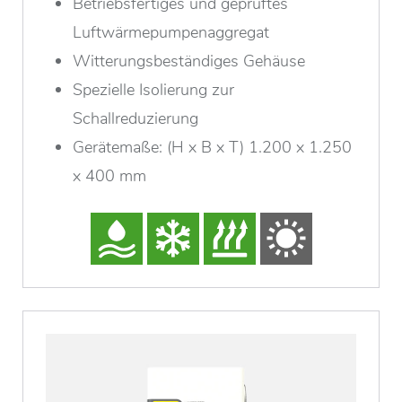
Betriebsfertiges und geprüftes
Luftwärmepumpenaggregat
Witterungsbeständiges Gehäuse
Spezielle Isolierung zur
Schallreduzierung
Gerätemaße: (H x B x T) 1.200 x 1.250
x 400 mm