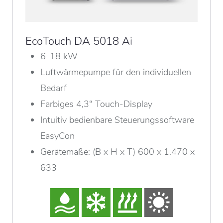
EcoTouch DA 5018 Ai
6-18 kW
Luftwärmepumpe für den individuellen
Bedarf
Farbiges 4,3“ Touch-Display
Intuitiv bedienbare Steuerungssoftware
EasyCon
Gerätemaße: (B x H x T) 600 x 1.470 x
633