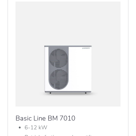
Basic Line BM 7010
6-12 kW