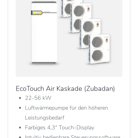
EcoTouch Air Kaskade (Zubadan)
22-56 kW
Luftwärmepumpe für den höheren
Leistungsbedarf
Farbiges 4,3“ Touch-Display
Intuitiv bedienbare Steuerungssoftware