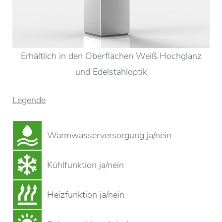
Erhältlich in den Oberflächen Weiß Hochglanz
und Edelstahloptik
Legende
Warmwasserversorgung ja/nein
Kühlfunktion ja/nein
Heizfunktion ja/nein