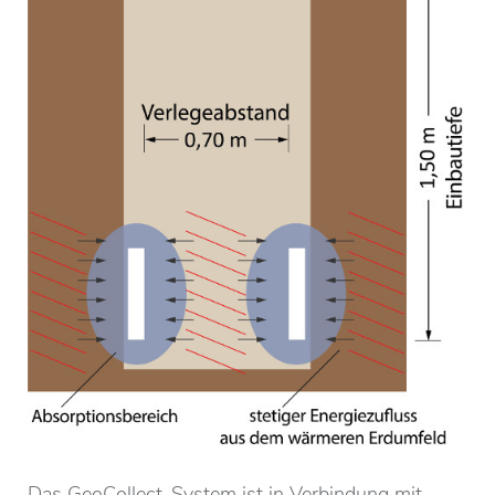
Das GeoCollect-System ist in Verbindung mit