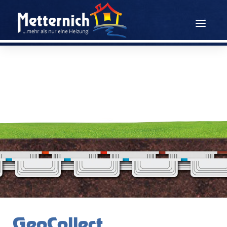
GeoCollect