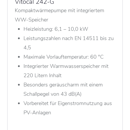
Vitocal 242-G
Kompaktwärmepumpe mit integriertem
WW-Speicher
Heizleistung: 6,1 – 10,0 kW
Leistungszahlen nach EN 14511 bis zu
4,5
Maximale Vorlauftemperatur: 60 °C
Integrierter Warmwasserspeicher mit
220 Litern Inhalt
Besonders geräuscharm mit einem
Schallpegel von 43 dB(A)
Vorbereitet für Eigenstromnutzung aus
PV-Anlagen