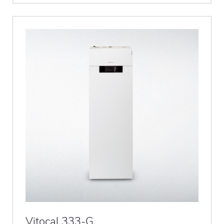
Vitocal 333-G