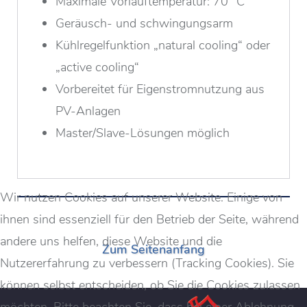
Maximale Vorlauftemperatur: 70 °C
Geräusch- und schwingungsarm
Kühlregelfunktion „natural cooling“ oder
„active cooling“
Vorbereitet für Eigenstromnutzung aus
PV-Anlagen
Master/Slave-Lösungen möglich
Wir nutzen Cookies auf unserer Website. Einige von
ihnen sind essenziell für den Betrieb der Seite, während
andere uns helfen, diese Website und die
Zum Seitenanfang
Nutzererfahrung zu verbessern (Tracking Cookies). Sie
können selbst entscheiden, ob Sie die Cookies zulassen