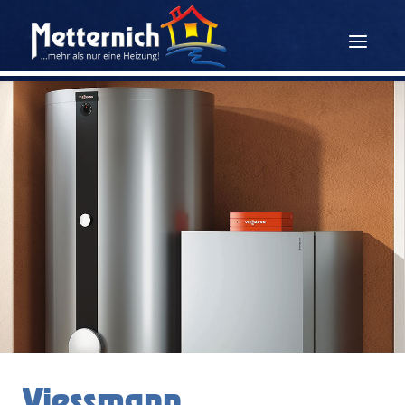
Viessmann